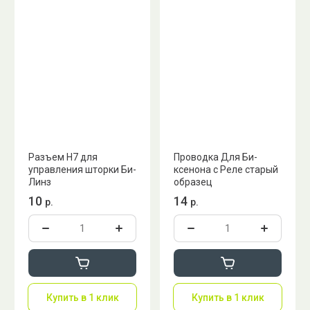
Разъем Н7 для
Проводка Для Би-
управления шторки Би-
ксенона с Реле старый
Линз
образец
10
14
р.
р.
Купить в 1 клик
Купить в 1 клик