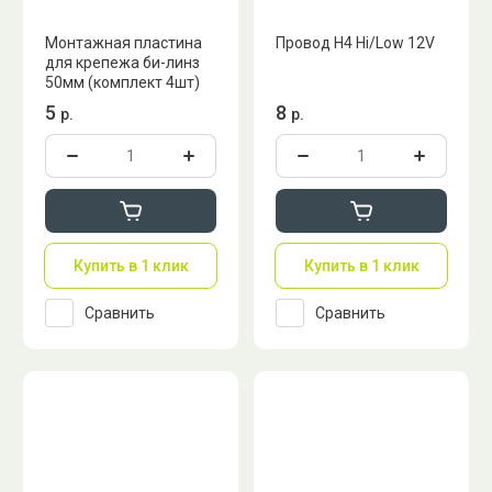
Монтажная пластина
Провод H4 Hi/Low 12V
для крепежа би-линз
50мм (комплект 4шт)
5
8
р.
р.
Купить в 1 клик
Купить в 1 клик
Сравнить
Сравнить