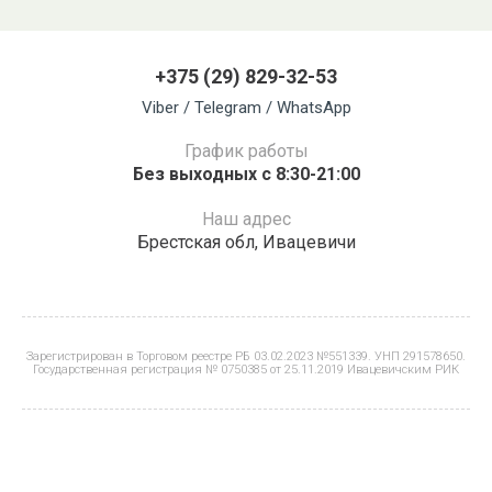
+375 (29) 829-32-53
Viber / Telegram / WhatsApp
График работы
Без выходных с 8:30-21:00
Наш адрес
Брестская обл, Ивацевичи
Зарегистрирован в Торговом реестре РБ 03.02.2023 №551339. УНП 291578650.
Государственная регистрация № 0750385 от 25.11.2019 Ивацевичским РИК