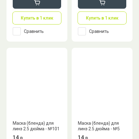
Купить в 1 клик
Купить в 1 клик
Сравнить
Сравнить
Маска (бленда) для
Маска (бленда) для
линз 2.5 дюйма - №101
линз 2.5 дюйма - №5
14
14
р.
р.