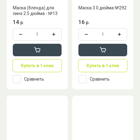
Маска (бленда) для
Маска 3.0 дюйма №292
линз 2.5 дюйма - №13
14
16
р.
р.
Купить в 1 клик
Купить в 1 клик
Сравнить
Сравнить