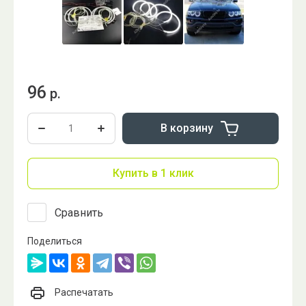
96
р.
В корзину
Купить в 1 клик
Сравнить
Поделиться
Распечатать