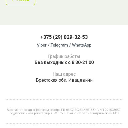
+375 (29) 829-32-53
Viber / Telegram / WhatsApp
График работы
Без выходных с 8:30-21:00
Наш адрес
Брестская обл, Ивацевичи
Зарегистрирован в Торговом реестре РБ 03.02.2023 №551339. УНП 291578650.
Государственная регистрация № 0750385 от 25.11.2019 Ивацевичским РИК