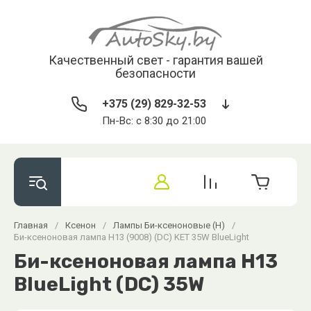
Качественный свет - гарантия вашей
безопасности
+375 (29) 829-32-53
Пн-Вс: с 8:30 до 21:00
Главная
/
Ксенон
/
Лампы Би-ксеноновые (H)
/
Би-ксеноновая лампа H13 (9008) (DC) KET 35W BlueLight
Би-ксеноновая лампа H13
BlueLight (DC) 35W