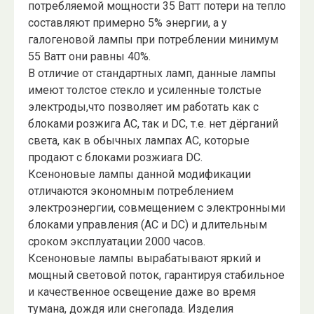
потребляемой мощности 35 Ватт потери на тепло
составляют примерно 5% энергии, а у
галогеновой лампы при потреблении минимум
55 Ватт они равны 40%.
В отличие от стандартных ламп, данные лампы
имеют толстое стекло и усиленные толстые
электроды,что позволяет им работать как с
блоками розжига AC, так и DC, т.е. нет дёрганий
света, как в обычных лампах AC, которые
продают с блоками розжиага DC.
Ксеноновые лампы данной модификации
отличаются экономным потреблением
электроэнергии, совмещением с электронными
блоками управления (AC и DC) и длительным
сроком эксплуатации 2000 часов.
Ксеноновые лампы вырабатывают яркий и
мощный световой поток, гарантируя стабильное
и качественное освещение даже во время
тумана, дождя или снегопада. Изделия