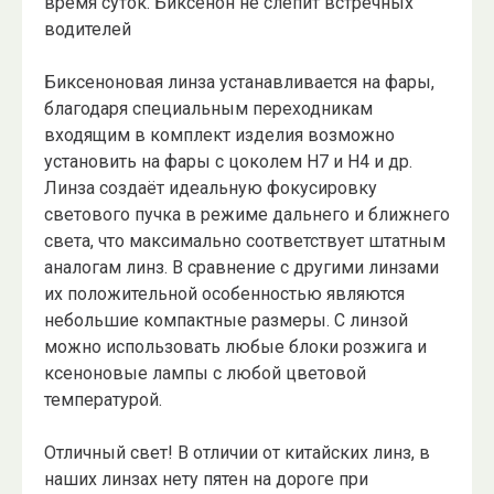
время суток. Биксенон не слепит встречных
водителей
Биксеноновая линза устанавливается на фары,
благодаря специальным переходникам
входящим в комплект изделия возможно
установить на фары с цоколем Н7 и Н4 и др.
Линза создаёт идеальную фокусировку
светового пучка в режиме дальнего и ближнего
света, что максимально соответствует штатным
аналогам линз. В сравнение с другими линзами
их положительной особенностью являются
небольшие компактные размеры. С линзой
можно использовать любые блоки розжига и
ксеноновые лампы с любой цветовой
температурой.
Отличный свет! В отличии от китайских линз, в
наших линзах нету пятен на дороге при