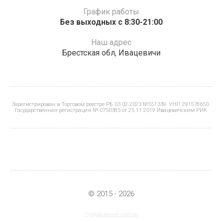
График работы
Без выходных с 8:30-21:00
Наш адрес
Брестская обл, Ивацевичи
Зарегистрирован в Торговом реестре РБ 03.02.2023 №551339. УНП 291578650.
Государственная регистрация № 0750385 от 25.11.2019 Ивацевичским РИК
© 2015 - 2026
Продвижение сайтов