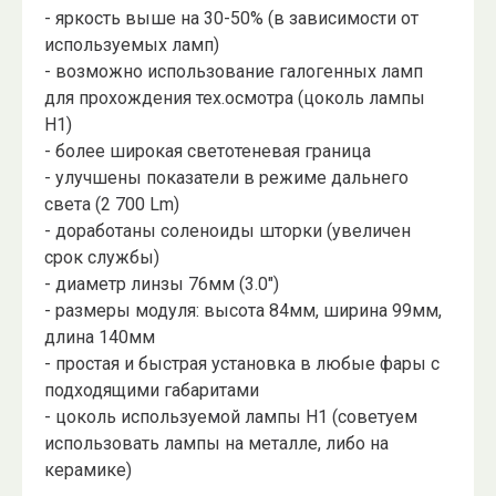
- яркость выше на 30-50% (в зависимости от
используемых ламп)
- возможно использование галогенных ламп
для прохождения тех.осмотра (цоколь лампы
Н1)
- более широкая светотеневая граница
- улучшены показатели в режиме дальнего
света (2 700 Lm)
- доработаны соленоиды шторки (увеличен
срок службы)
- диаметр линзы 76мм (3.0")
- размеры модуля: высота 84мм, ширина 99мм,
длина 140мм
- простая и быстрая установка в любые фары с
подходящими габаритами
- цоколь используемой лампы Н1 (советуем
использовать лампы на металле, либо на
керамике)