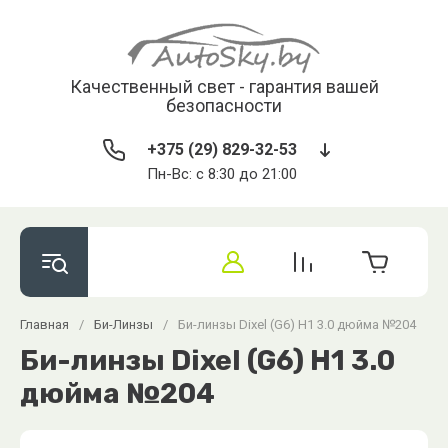
Качественный свет - гарантия вашей
безопасности
+375 (29) 829-32-53
Пн-Вс: с 8:30 до 21:00
Главная
/
Би-Линзы
/
Би-линзы Dixel (G6) H1 3.0 дюйма №204
Би-линзы Dixel (G6) H1 3.0
дюйма №204