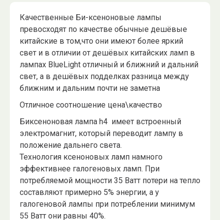
Качественные Би-ксеноновые лампы
превосходят по качестве обычные дешёвые
китайские в том,что они имеют более яркий
свет и в отличии от дешёвых китайских ламп в
лампах BlueLight отличный и ближний и дальний
свет, а в дешёвых подделках разница между
ближним и дальним почти не заметна
Отличное соотношение цена\качество
Биксеноновая лампа h4 имеет встроенный
электромагнит, который переводит лампу в
положение дальнего света.
Технология ксеноновых ламп намного
эффективнее галогеновых ламп. При
потребляемой мощности 35 Ватт потери на тепло
составляют примерно 5% энергии, а у
галогеновой лампы при потреблении минимум
55 Ватт они равны 40%.