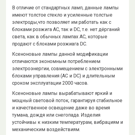
В отличие от стандартных ламп, данные лампы
имеют толстое стекло и усиленные толстые
электроды,что позволяет им работать как с
блоками розжига AC, так и DC, т.е. нет дёрганий
света, как в обычных лампах AC, которые
продают с блоками розжиага DC.
Ксеноновые лампы данной модификации
отличаются экономным потреблением
электроэнергии, совмещением с электронными
блоками управления (AC и DC) и длительным
сроком эксплуатации 2000 часов.
Ксеноновые лампы вырабатывают яркий и
мощный световой поток, гарантируя стабильное
и качественное освещение даже во время
тумана, дождя или снегопада. Изделия
устойчивы к низким температурам, вибрациям и
механическим воздействиям.