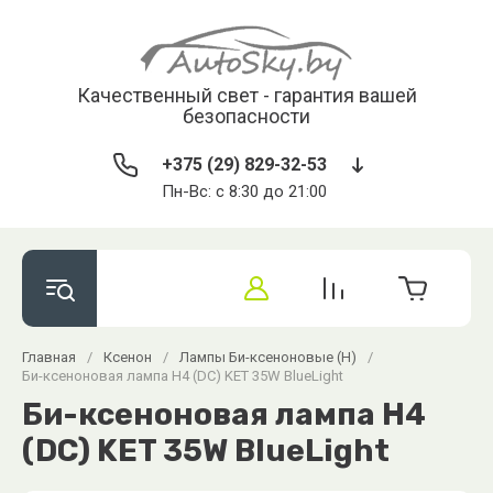
Качественный свет - гарантия вашей
безопасности
+375 (29) 829-32-53
Пн-Вс: с 8:30 до 21:00
Главная
/
Ксенон
/
Лампы Би-ксеноновые (H)
/
Би-ксеноновая лампа H4 (DC) KET 35W BlueLight
Би-ксеноновая лампа H4
(DC) KET 35W BlueLight