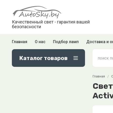
Качественный свет - гарантия вашей
безопасности
Главная
О нас
Подбор ламп
Доставка и о
Каталог товаров
Главная
/
Cвет
Activ