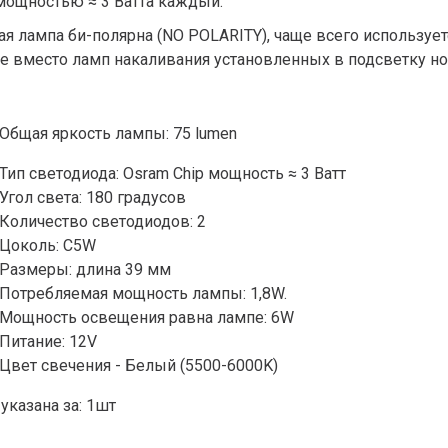
 мощностью ≈ 3 Ватта каждый.
я лампа би-полярна (NO POLARITY), чаще всего использует
же вместо ламп накаливания установленных в подсветку но
Общая яркость лампы: 75 lumen
Тип светодиода: Osram Chip мощность ≈ 3 Ватт
Угол света: 180 градусов
Количество светодиодов: 2
Цоколь: C5W
Размеры: длина 39 мм
Потребляемая мощность лампы: 1,8W.
Мощность освещения равна лампе: 6W
Питание: 12V
Цвет свечения - Белый (5500-6000K)
указана за: 1шт