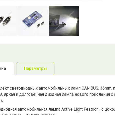
ние
Параметры
ект светодиодных автомобильных ламп CAN BUS, 36mm, no po
я, яркая и долговечная диодная лампа нового поколения с
us
диодная автомобильная лампа Active Light Festoon , с цок