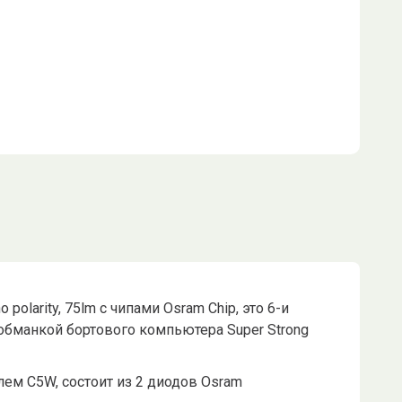
larity, 75lm с чипами Osram Chip, это 6-и
 обманкой бортового компьютера Super Strong
олем C5W, состоит из 2 диодов Osram