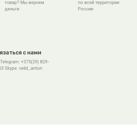
товар? Мы вернем
по всей территории
деньги
России
язаться с нами
 Telegram: +375(29) 829-
53 Skype: veild_anton