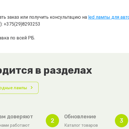
ать заказ или получить консультацию на
led лампы для авт
r): +375(29)8293253
вка по всей РБ.
дится в разделах
одные лампы
ам доверяют
Обновление
2
3
нами работают
Каталог товаров