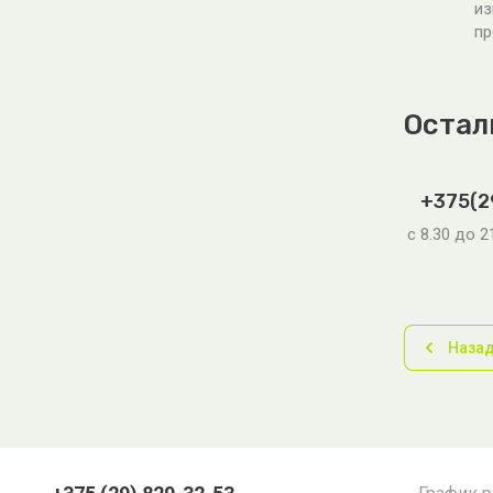
из
пр
Остал
+375(2
с 8.30 до 
Наза