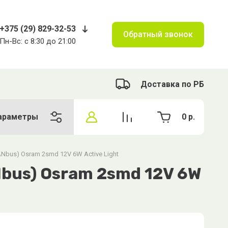
+375 (29) 829-32-53
Обратный звонок
Пн-Вс: с 8:30 до 21:00
Доставка по РБ
араметры
0
р.
bus) Osram 2smd 12V 6W Active Light
us) Osram 2smd 12V 6W