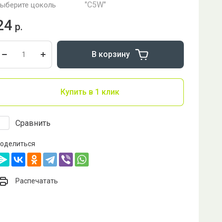
"C5W"
ыберите цоколь
24
р.
В корзину
Купить в 1 клик
Сравнить
оделиться
Распечатать