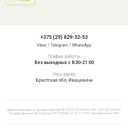
+375 (29) 829-32-53
Viber / Telegram / WhatsApp
График работы
Без выходных с 8:30-21:00
Наш адрес
Брестская обл, Ивацевичи
Зарегистрирован в Торговом реестре РБ 03.02.2023 №551339. УНП 291578650.
Государственная регистрация № 0750385 от 25.11.2019 Ивацевичским РИК