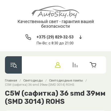
Качественный свет - гарантия вашей
безопасности
+375 (29) 829-32-53
Пн-Вс: с 8:30 до 21:00
Главная
/
Светодиоды
/
Cветодиодные лампы
/
C5W (сафитка) 36 smd 39мм (SMD 3014) ROHS
C5W (сафитка) 36 smd 39мм
(SMD 3014) ROHS