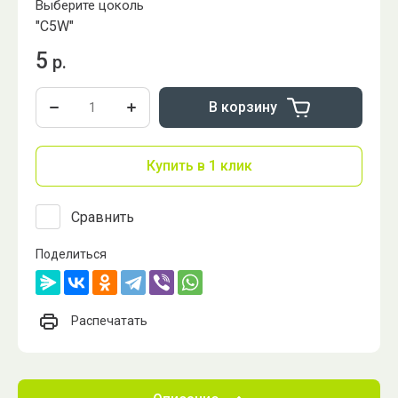
Выберите цоколь
"C5W"
5
р.
В корзину
Купить в 1 клик
Сравнить
Поделиться
Распечатать