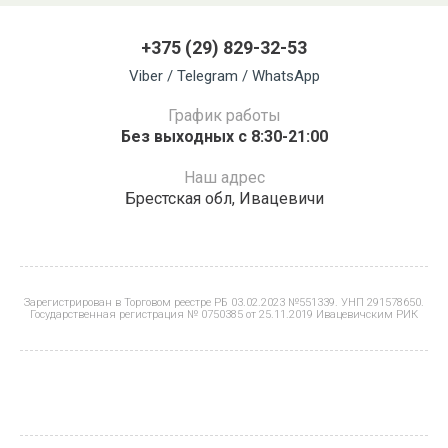
+375 (29) 829-32-53
Viber / Telegram / WhatsApp
График работы
Без выходных с 8:30-21:00
Наш адрес
Брестская обл, Ивацевичи
Зарегистрирован в Торговом реестре РБ 03.02.2023 №551339. УНП 291578650.
Государственная регистрация № 0750385 от 25.11.2019 Ивацевичским РИК