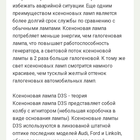
избежать аварийной ситуации. Еще одним
преимуществом ксеноновых ламп является
более долгий срок службы по сравнению с
обычными лампами. Ксеноновая лампа
потребляет меньше энергии, чем галогеновая
лампа, что повышает работоспособность
генератора, а световой поток ксеноновой
лампы в 2 раза больше галогеновой. К тому же
свет ксеноновых ламп смотрится намного
красивее, чем тусклый желтый оттенок
галогеновых автомобильных ламп.
Ксеноновая лампа D3S - теория
Ксеноновая лампа D3S представляет собой
колбу с игнитором (небольшая коробочка в
виде основания лампы). Ксеноновые лампы
D3S используются в линзованой штатной
оптике последних моделей Audi, Ford и Linkoln,