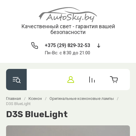
Качественный свет - гарантия вашей
безопасности
+375 (29) 829-32-53
Пн-Вс: с 8:30 до 21:00
Главная
/
Ксенон
/
Оригинальные ксеноновые лампы
/
D3S BlueLight
D3S BlueLight