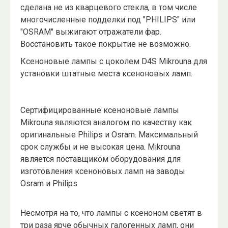
сделана не из кварцевого стекла, в том числе
многочисленные подделки под "PHILIPS" или
"OSRAM" выжигают отражатели фар.
Восстановить такое покрытие не возможно.
Ксеноновые лампы с цоколем D4S Mikrouna для
установки штатные места ксеноновых ламп.
Сертифицированные ксеноновые лампы
Mikrouna являются аналогом по качеству как
оригинальные Philips и Osram. Максимальный
срок службы и не высокая цена. Mikrouna
является поставщиком оборудования для
изготовления ксеноновых ламп на заводы
Osram и Philips
Несмотря на то, что лампы с ксеноном светят в
три раза ярче обычных галогенных ламп, они