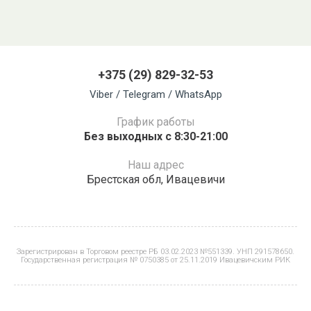
+375 (29) 829-32-53
Viber / Telegram / WhatsApp
График работы
Без выходных с 8:30-21:00
Наш адрес
Брестская обл, Ивацевичи
Зарегистрирован в Торговом реестре РБ 03.02.2023 №551339. УНП 291578650.
Государственная регистрация № 0750385 от 25.11.2019 Ивацевичским РИК