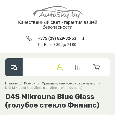
Качественный свет - гарантия вашей
безопасности
+375 (29) 829-32-53
Пн-Вс: с 8:30 до 21:00
Главная
/
Ксенон
/
Оригинальные ксеноновые лампы
/
D4S Mikrouna Blue Glass (голубое стекло Филипс)
D4S Mikrouna Blue Glass
(голубое стекло Филипс)