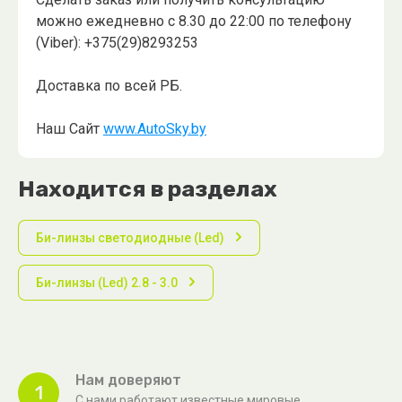
можно ежедневно с 8.30 до 22:00 по телефону
(Viber): +375(29)8293253
Доставка по всей РБ.
Наш Сайт
www.AutoSky.by
Находится в разделах
Би-линзы светодиодные (Led)
Би-линзы (Led) 2.8 - 3.0
Нам доверяют
1
С нами работают известные мировые