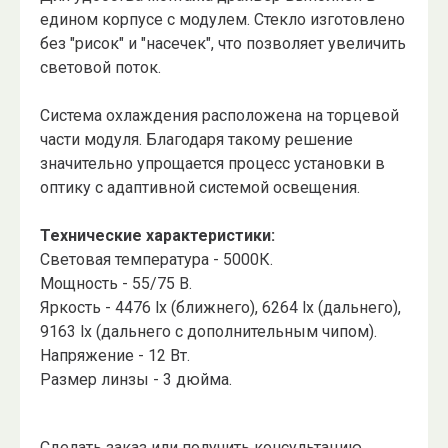
едином корпусе с модулем. Стекло изготовлено
без "рисок" и "насечек", что позволяет увеличить
световой поток.
Система охлаждения расположена на торцевой
части модуля. Благодаря такому решение
значительно упрощается процесс установки в
оптику с адаптивной системой освещения.
Технические характеристики:
Световая температура - 5000К.
Мощность - 55/75 В.
Яркость - 4476 lx (ближнего), 6264 lx (дальнего),
9163 lx (дальнего с дополнительным чипом).
Напряжение - 12 Вт.
Размер линзы - 3 дюйма.
Сделать заказ или получить консультацию