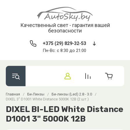
Качественный свет - гарантия вашей
безопасности
+375 (29) 829-32-53
Пн-Вс: с 8:30 до 21:00
Главная
/
Би-Линзы
/
Би-линзы (Led) 2.8 - 3.0
/
DIXEL 3" D1001 White Distance 5000K 12В (2 шт.)
DIXEL BI-LED White Distance
D1001 3" 5000K 12В