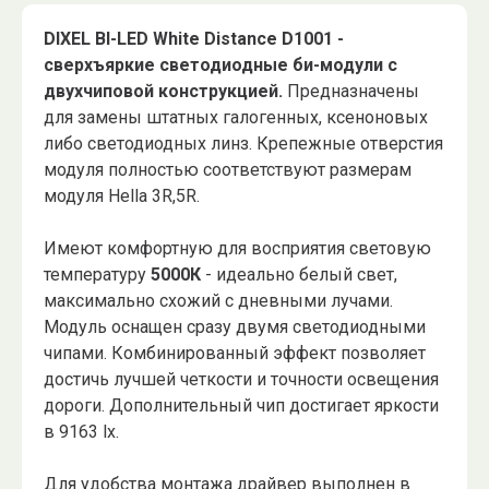
DIXEL BI-LED White Distance D1001 -
сверхъяркие светодиодные би-модули с
двухчиповой конструкцией.
Предназначены
для замены штатных галогенных, ксеноновых
либо светодиодных линз. Крепежные отверстия
модуля полностью соответствуют размерам
модуля Hella 3R,5R.
Имеют комфортную для восприятия световую
температуру
5000К
- идеально белый свет,
максимально схожий с дневными лучами.
Модуль оснащен сразу двумя светодиодными
чипами. Комбинированный эффект позволяет
достичь лучшей четкости и точности освещения
дороги. Дополнительный чип достигает яркости
в 9163 lx.
Для удобства монтажа драйвер выполнен в