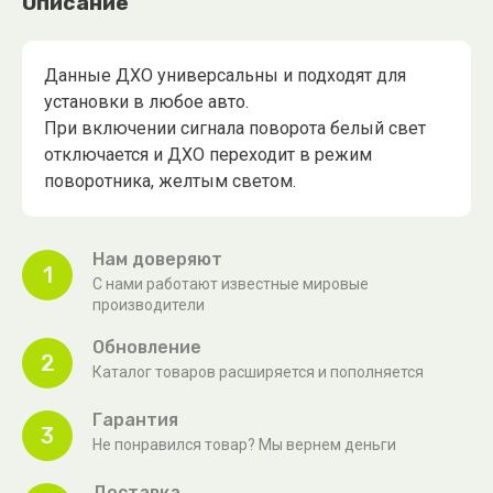
Описание
Данные ДХО универсальны и подходят для
установки в любое авто.
При включении сигнала поворота белый свет
отключается и ДХО переходит в режим
поворотника, желтым светом.
Нам доверяют
1
С нами работают известные мировые
производители
Обновление
2
Каталог товаров расширяется и пополняется
Гарантия
3
Не понравился товар? Мы вернем деньги
Доставка