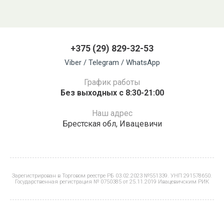
+375 (29) 829-32-53
Viber / Telegram / WhatsApp
График работы
Без выходных с 8:30-21:00
Наш адрес
Брестская обл, Ивацевичи
Зарегистрирован в Торговом реестре РБ 03.02.2023 №551339. УНП 291578650.
Государственная регистрация № 0750385 от 25.11.2019 Ивацевичским РИК