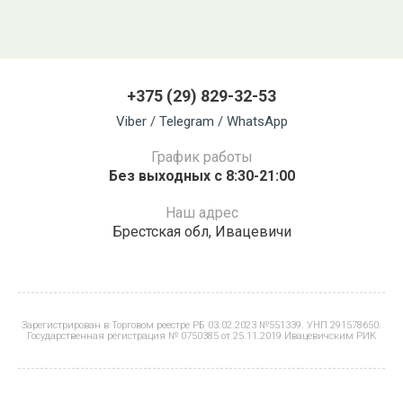
+375 (29) 829-32-53
Viber / Telegram / WhatsApp
График работы
Без выходных с 8:30-21:00
Наш адрес
Брестская обл, Ивацевичи
Зарегистрирован в Торговом реестре РБ 03.02.2023 №551339. УНП 291578650.
Государственная регистрация № 0750385 от 25.11.2019 Ивацевичским РИК