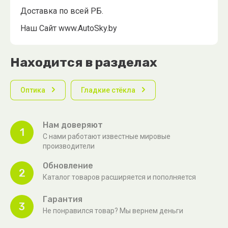
Доставка по всей РБ.
Наш Сайт www.AutoSky.by
Находится в разделах
Оптика
Гладкие стёкла
Нам доверяют
1
С нами работают известные мировые
производители
Обновление
2
Каталог товаров расширяется и пополняется
Гарантия
3
Не понравился товар? Мы вернем деньги