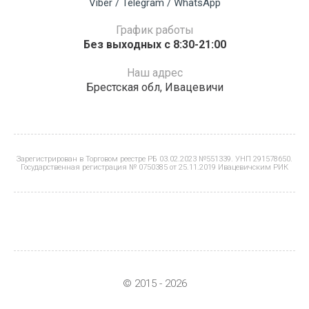
Viber / Telegram / WhatsApp
График работы
Без выходных с 8:30-21:00
Наш адрес
Брестская обл, Ивацевичи
Зарегистрирован в Торговом реестре РБ 03.02.2023 №551339. УНП 291578650.
Государственная регистрация № 0750385 от 25.11.2019 Ивацевичским РИК
© 2015 - 2026