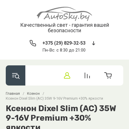
Качественный свет - гарантия вашей
безопасности
+375 (29) 829-32-53
Пн-Вс: с 8:30 до 21:00
Главная
/
Ксенон
/
Ксенон Dixel Slim (AC) 35W 9-16V Premium +30% яркости
Ксенон Dixel Slim (AC) 35W
9-16V Premium +30%
яркости