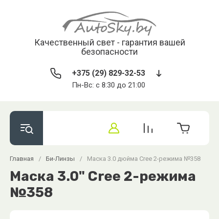
Качественный свет - гарантия вашей
безопасности
+375 (29) 829-32-53
Пн-Вс: с 8:30 до 21:00
Главная
/
Би-Линзы
/
Маска 3.0 дюйма Cree 2-режима №358
Маска 3.0" Cree 2-режима
№358