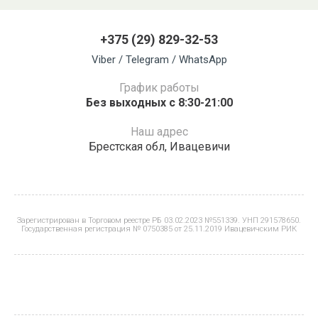
+375 (29) 829-32-53
Viber / Telegram / WhatsApp
График работы
Без выходных с 8:30-21:00
Наш адрес
Брестская обл, Ивацевичи
Зарегистрирован в Торговом реестре РБ 03.02.2023 №551339. УНП 291578650.
Государственная регистрация № 0750385 от 25.11.2019 Ивацевичским РИК