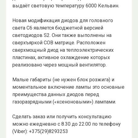
выдаёт световую температуру 6000 Кельвин.
Новая модификация диодов для головного
света C6 является бюджетной версией
светодиодов S2. Они также выполнены на
сверхъяркой COB матрице. Расположен
сверхмощный диод на теплоэлектрических
пластинах, активное охлаждение которых
реализовано через мощный вентилятор.
Малые габариты (не нужен блок розжига) и
моментальное включение лампы это основные
преимущества данных диодов перед
газоразрядными («ксеноновыми») лампами.
Сделать заказ или получить консультацию
можно ежедневно с 8.30 до 22:00 по телефону
(Viber): +375(29)8293253