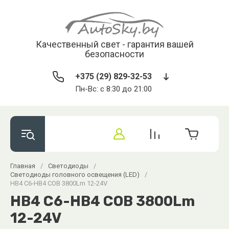
Качественный свет - гарантия вашей
безопасности
+375 (29) 829-32-53
Пн-Вс: с 8:30 до 21:00
Главная
/
Светодиоды
/
Светодиоды головного освещения (LED)
/
НB4 C6-НB4 COB 3800Lm 12-24V
НB4 C6-НB4 COB 3800Lm
12-24V