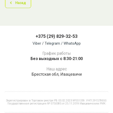
Назад
+375 (29) 829-32-53
Viber / Telegram / WhatsApp
График работы
Без выходных с 8:30-21:00
Наш адрес
Брестская обл, Ивацевичи
Зарегистрирован в Торговом реестре РБ 03.02.2023 №551339. УНП 291578650.
Государственная регистрация № 0750385 от 25.11.2019 Ивацевичским РИК