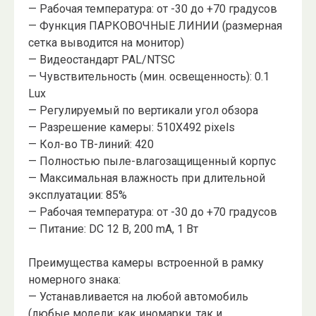
— Рабочая температура: от -30 до +70 градусов
— Функция ПАРКОВОЧНЫЕ ЛИНИИ (размерная
сетка выводится на монитор)
— Видеостандарт PAL/NTSC
— Чувствительность (мин. освещенность): 0.1
Lux
— Регулируемый по вертикали угол обзора
— Разрешение камеры: 510X492 pixels
— Кол-во ТВ-линий: 420
— Полностью пыле-влагозащищенный корпус
— Максимальная влажность при длительной
эксплуатации: 85%
— Рабочая температура: от -30 до +70 градусов
— Питание: DC 12 В, 200 mA, 1 Вт
Преимущества камеры встроенной в рамку
номерного знака:
— Устанавливается на любой автомобиль
(любые модели: как иномарки, так и