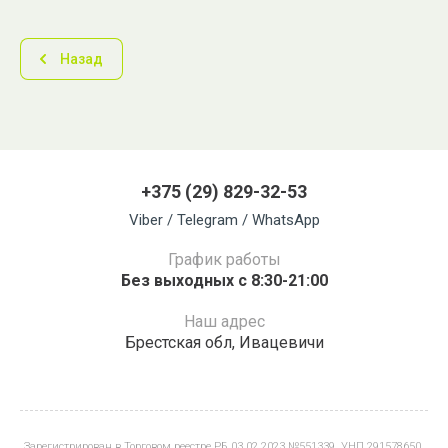
Назад
+375 (29) 829-32-53
Viber / Telegram / WhatsApp
График работы
Без выходных с 8:30-21:00
Наш адрес
Брестская обл, Ивацевичи
Зарегистрирован в Торговом реестре РБ 03.02.2023 №551339. УНП 291578650.