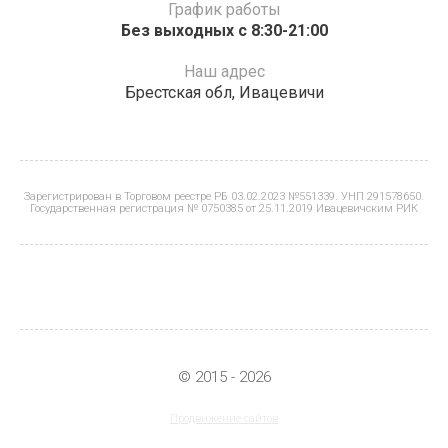
График работы
Без выходных с 8:30-21:00
Наш адрес
Брестская обл, Ивацевичи
Зарегистрирован в Торговом реестре РБ 03.02.2023 №551339. УНП 291578650.
Государственная регистрация № 0750385 от 25.11.2019 Ивацевичским РИК
© 2015 - 2026
Продвижение сайтов