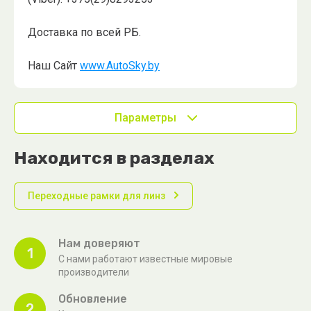
Доставка по всей РБ.
Наш Сайт
www.AutoSky.by
Параметры
Находится в разделах
Переходные рамки для линз
Нам доверяют
1
С нами работают известные мировые
производители
Обновление
2