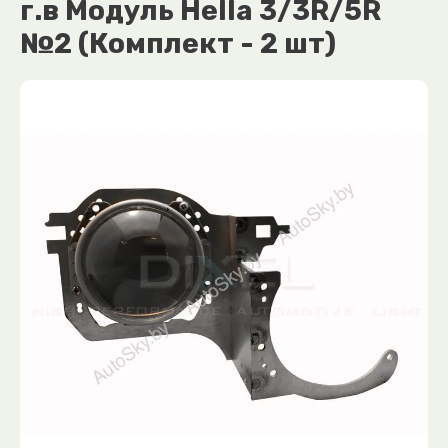
г.в Модуль Hella 3/3R/5R
№2 (Комплект - 2 шт)