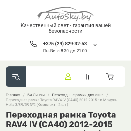
Качественный свет - гарантия вашей
безопасности
+375 (29) 829-32-53
Пн-Вс: с 8:30 до 21:00
Главная
/
Би-Линзы
/
Переходные рамки для линз
/
Переходная рамка Toyota RAV4 IV (CA40) 2012-2015 г.в Модуль
Hella 3/3R/5R №2 (Комплект - 2 шт)
Переходная рамка Toyota
RAV4 IV (CA40) 2012-2015