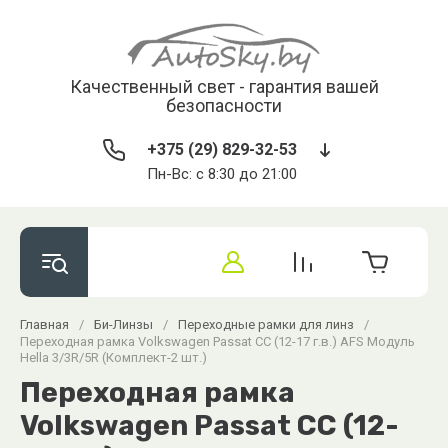
Качественный свет - гарантия вашей
безопасности
+375 (29) 829-32-53
Пн-Вс: с 8:30 до 21:00
Главная
/
Би-Линзы
/
Переходные рамки для линз
/
Переходная рамка Volkswagen Passat CC (12-17 г.в.) AFS Модуль
Hella 3/3R/5R (Комплект-2 шт.)
Переходная рамка
Volkswagen Passat CC (12-