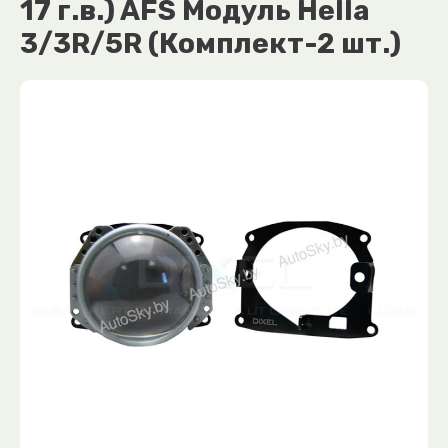
17 г.в.) AFS Модуль Hella
3/3R/5R (Комплект-2 шт.)