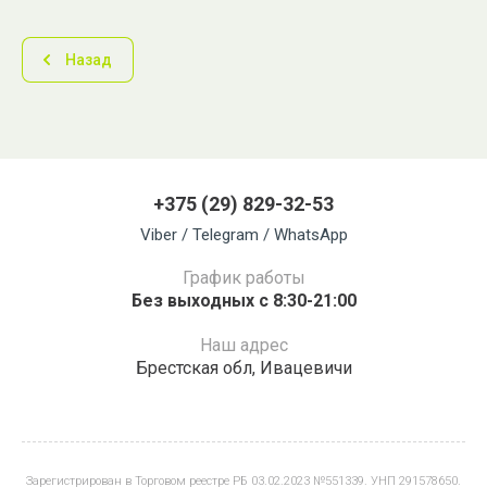
Назад
+375 (29) 829-32-53
Viber / Telegram / WhatsApp
График работы
Без выходных с 8:30-21:00
Наш адрес
Брестская обл, Ивацевичи
Зарегистрирован в Торговом реестре РБ 03.02.2023 №551339. УНП 291578650.