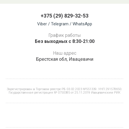
+375 (29) 829-32-53
Viber / Telegram / WhatsApp
График работы
Без выходных с 8:30-21:00
Наш адрес
Брестская обл, Ивацевичи
Зарегистрирован в Торговом реестре РБ 03.02.2023 №551339. УНП 291578650.
Государственная регистрация № 0750385 от 25.11.2019 Ивацевичским РИК