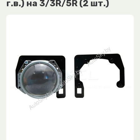
г.в.) на 3/3R/5R (2 шт.)