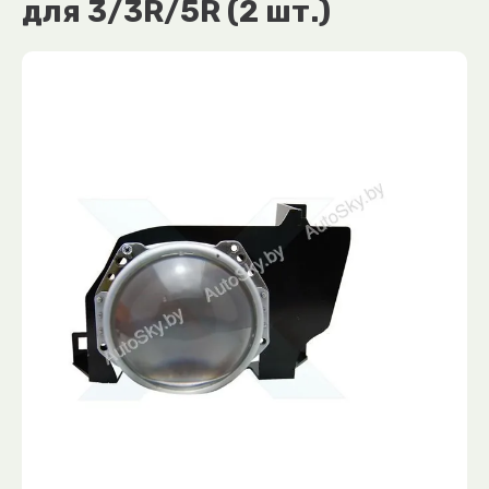
для 3/3R/5R (2 шт.)