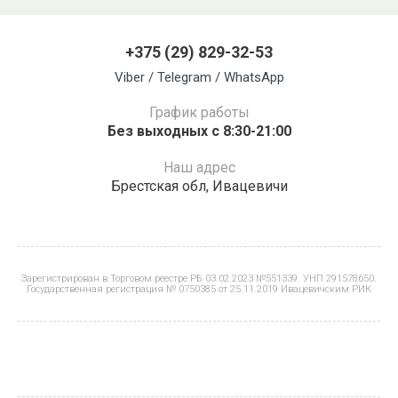
+375 (29) 829-32-53
Viber / Telegram / WhatsApp
График работы
Без выходных с 8:30-21:00
Наш адрес
Брестская обл, Ивацевичи
Зарегистрирован в Торговом реестре РБ 03.02.2023 №551339. УНП 291578650.
Государственная регистрация № 0750385 от 25.11.2019 Ивацевичским РИК