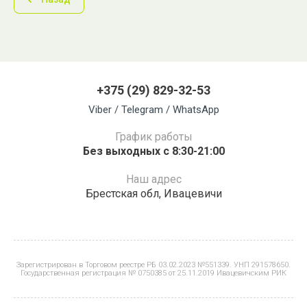
+375 (29) 829-32-53
Viber / Telegram / WhatsApp
График работы
Без выходных с 8:30-21:00
Наш адрес
Брестская обл, Ивацевичи
Зарегистрирован в Торговом реестре РБ 03.02.2023 №551339. УНП 291578650.
Государственная регистрация № 0750385 от 25.11.2019 Ивацевичским РИК