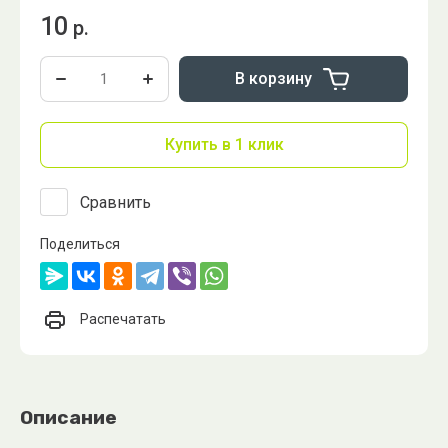
10
р.
В корзину
Купить в 1 клик
Сравнить
Поделиться
Распечатать
Описание