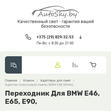
Качественный свет - гарантия вашей
безопасности
+375 (29) 829-32-53
Пн-Вс: с 8:30 до 21:00
Главная
/
Ксенон
/
Адаптеры для ламп
/
Адаптер ксеноновой лампы BMW E46 (White)
Переходник Для BMW E46,
E65, E90,