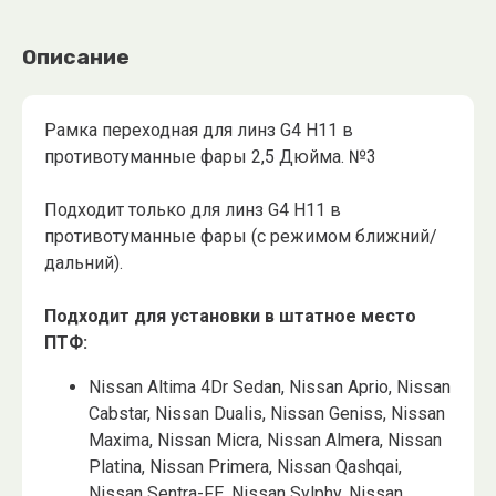
Описание
Рамка переходная для линз G4 H11 в
противотуманные фары 2,5 Дюйма. №3
Подходит только для линз G4 H11 в
противотуманные фары (с режимом ближний/
дальний).
Подходит для установки в штатное место
ПТФ:
Nissan Altima 4Dr Sedan, Nissan Aprio, Nissan
Cabstar, Nissan Dualis, Nissan Geniss, Nissan
Maxima, Nissan Micra, Nissan Almera, Nissan
Platina, Nissan Primera, Nissan Qashqai,
Nissan Sentra-FE, Nissan Sylphy, Nissan