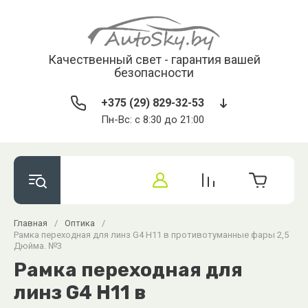
Качественный свет - гарантия вашей
безопасности
+375 (29) 829-32-53
Пн-Вс: с 8:30 до 21:00
Главная
/
Оптика
/
Рамка переходная для линз G4 H11 в противотуманные фары 2,5
Дюйма. №3
Рамка переходная для
линз G4 H11 в