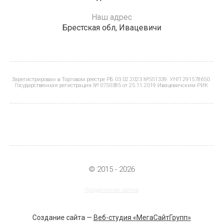
Наш адрес
Брестская обл, Ивацевичи
Зарегистрирован в Торговом реестре РБ 03.02.2023 №551339. УНП 291578650.
Государственная регистрация № 0750385 от 25.11.2019 Ивацевичским РИК
© 2015 - 2026
Продвижение сайтов
Создание сайта —
Веб-студия «МегаСайтГрупп»