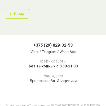
Назад
+375 (29) 829-32-53
Viber / Telegram / WhatsApp
График работы
Без выходных с 8:30-21:00
Наш адрес
Брестская обл, Ивацевичи
Зарегистрирован в Торговом реестре РБ 03.02.2023 №551339. УНП 291578650.