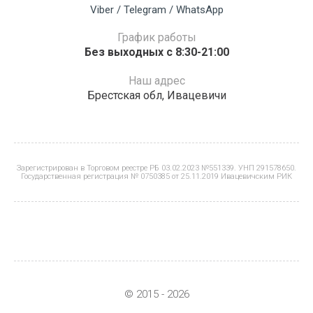
Viber / Telegram / WhatsApp
График работы
Без выходных с 8:30-21:00
Наш адрес
Брестская обл, Ивацевичи
Зарегистрирован в Торговом реестре РБ 03.02.2023 №551339. УНП 291578650.
Государственная регистрация № 0750385 от 25.11.2019 Ивацевичским РИК
© 2015 - 2026