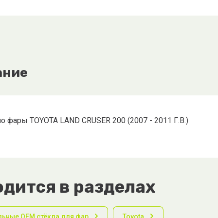
ание
о фары TOYOTA LAND CRUSER 200 (2007 - 2011 Г.В.)
дится в разделах
льные OEM стёкла для фар
Toyota