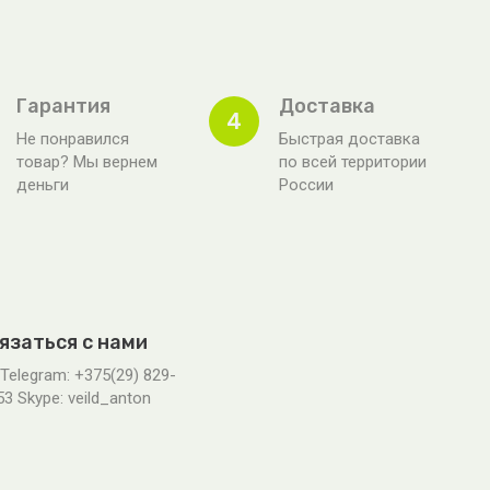
Гарантия
Доставка
4
Не понравился
Быстрая доставка
товар? Мы вернем
по всей территории
деньги
России
язаться с нами
 Telegram: +375(29) 829-
53 Skype: veild_anton