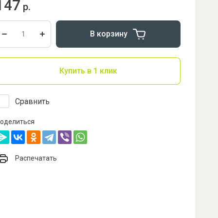
147
р.
В корзину
Купить в 1 клик
Сравнить
оделиться
Распечатать