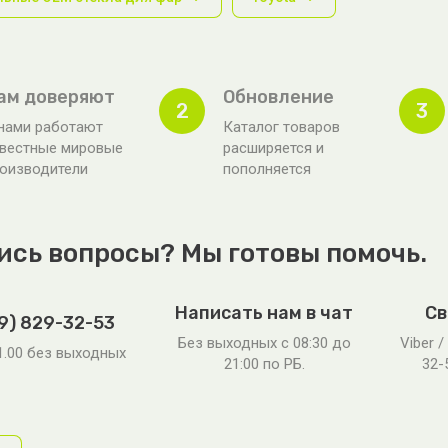
ам доверяют
Обновление
2
3
нами работают
Каталог товаров
вестные мировые
расширяется и
оизводители
пополняется
ись вопросы? Мы готовы помочь.
Написать нам в чат
Св
9) 829-32-53
Без выходных c 08:30 до
Viber /
21.00 без выходных
21:00 по РБ.
32-