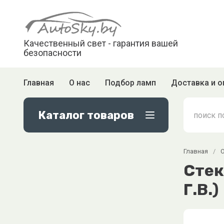
Качественный свет - гарантия вашей
безопасности
Главная
О нас
Подбор ламп
Доставка и о
Каталог товаров
Главная
/
Стек
Г.В.)