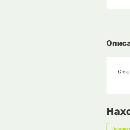
Опис
Стекл
Нахо
Оригина