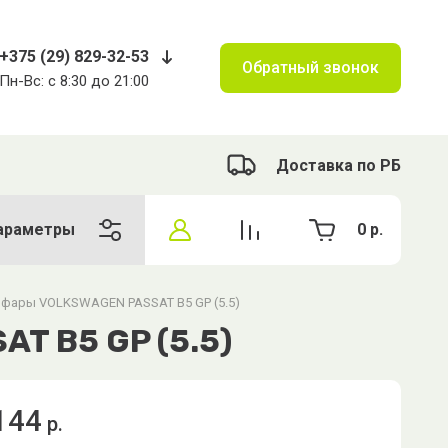
+375 (29) 829-32-53
Обратный звонок
Пн-Вс: с 8:30 до 21:00
Доставка по РБ
араметры
0
р.
 фары VOLKSWAGEN PASSAT B5 GP (5.5)
T B5 GP (5.5)
144
р.