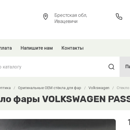
Брестская обл,
Ивацевичи
плата
Напишите нам
Контакты
П
Оптика
/
Оригинальные OEM стёкла для фар
/
Volkswagen
/
Стекло
ло фары VOLKSWAGEN PASSA