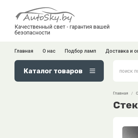
Качественный свет - гарантия вашей
безопасности
Главная
О нас
Подбор ламп
Доставка и о
Каталог товаров
Главная
/
Стек