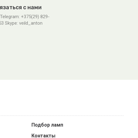
язаться с нами
 Telegram: +375(29) 829-
53 Skype: veild_anton
Подбор ламп
Контакты