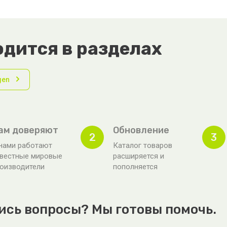
дится в разделах
gen
ам доверяют
Обновление
2
3
нами работают
Каталог товаров
вестные мировые
расширяется и
оизводители
пополняется
ись вопросы? Мы готовы помочь.