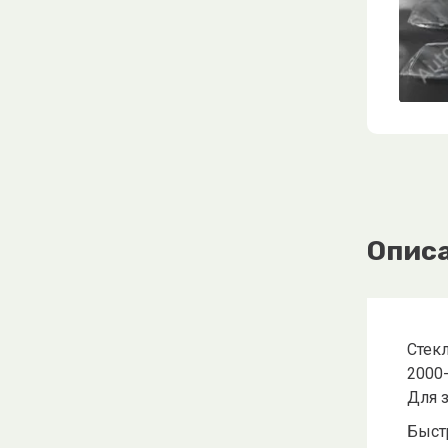
Опис
Стекл
2000
Для 
Быстр