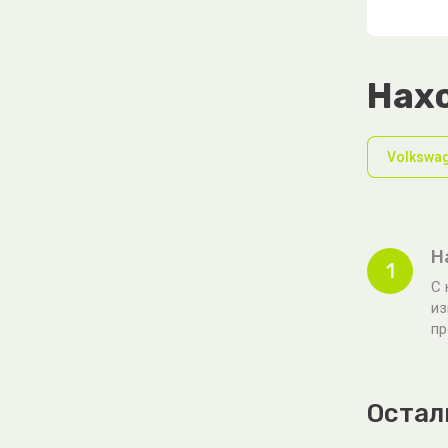
Нахо
Volkswa
Н
1
С 
из
пр
Остал