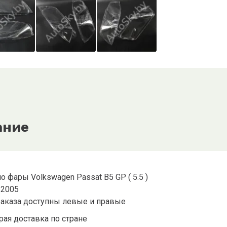
ание
о фары Volkswagen Passat B5 GP ( 5.5 )
-2005
заказа доступны левые и правые
ая доставка по стране