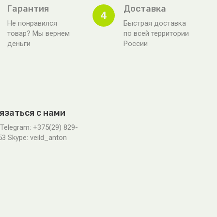
Гарантия
Доставка
4
Не понравился
Быстрая доставка
товар? Мы вернем
по всей территории
деньги
России
язаться с нами
 Telegram: +375(29) 829-
53 Skype: veild_anton