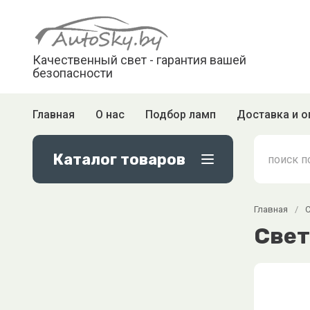
Качественный свет - гарантия вашей
безопасности
Главная
О нас
Подбор ламп
Доставка и о
Каталог товаров
Главная
/
Свет