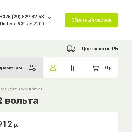
+375 (29) 829-32-53
Обратный звонок
Пн-Вс: с 8:30 до 21:00
Доставка по РБ
араметры
0
р.
ара (260W) 9-32 вольта
2 вольта
912
р.