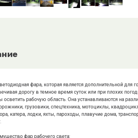
ание
светодиодная фара, которая является дополнительной для 
ечивая дорогу в темное время суток или при плохих погод
ы осветить рабочую область. Она устанавливаются на разл
орожники, грузовики, спецтехника, мотоциклы, квадроцик
ора, катера, лодки, яхты, пароходы, плавучие дома, транс
.
мущество фар рабочего света: