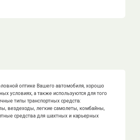
головной оптике Вашего автомобиля, хорошо
ных условиях, а также используются для того
ичные типы транспортных средств:
лы, вездеходы, легкие самолеты, комбайны,
портные средства для шахтных и карьерных