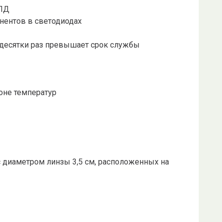
КПД
нентов в светодиодах
в десятки раз превышает срок службы
не температур
 диаметром линзы 3,5 см, расположенных на