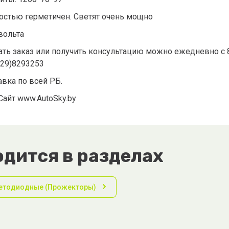
остью герметичен. Светят очень мощно
вольта
ть заказ или получить консультацию можно ежедневно с 8.3
(29)8293253
авка по всей РБ.
Сайт www.AutoSky.by
дится в разделах
етодиодные (Прожекторы)