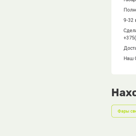
Полн
9-32 
Сдела
+375
Дост
Наш 
Нахо
Фары св