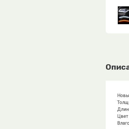
Опис
Новые
Толщ
Длин
Цвет
Влаго