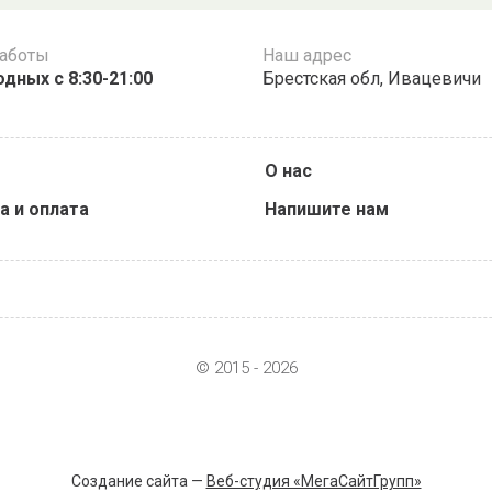
работы
Наш адрес
дных с 8:30-21:00
Брестская обл, Ивацевичи
О нас
а и оплата
Напишите нам
© 2015 - 2026
Создание сайта —
Веб-студия «МегаСайтГрупп»