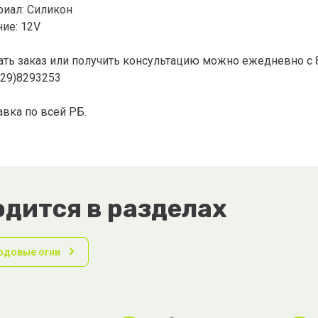
риал: Силикон
ие: 12V
ть заказ или получить консультацию можно ежедневно с 8.3
(29)8293253
вка по всей РБ.
дится в разделах
ходовые огни