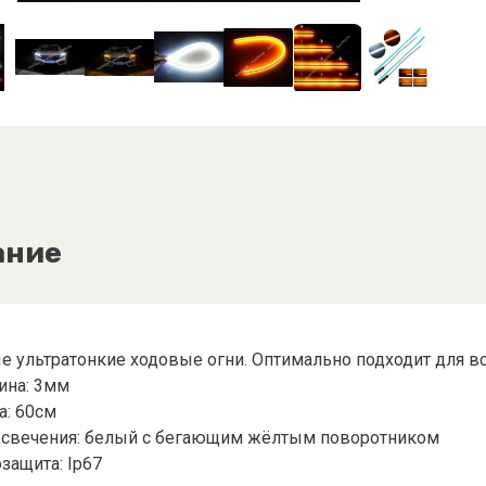
ание
 ультратонкие ходовые огни. Оптимально подходит для вс
ина: 3мм
а: 60см
 свечения: белый с бегающим жёлтым поворотником
защита: Ip67