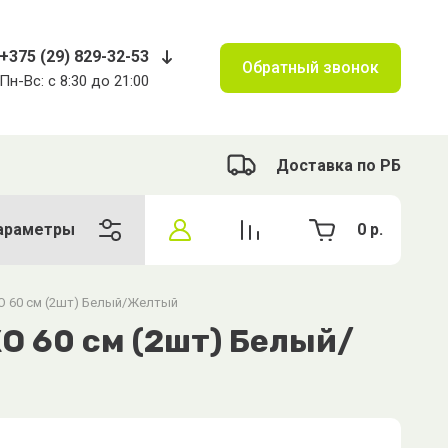
+375 (29) 829-32-53
Обратный звонок
Пн-Вс: с 8:30 до 21:00
Доставка по РБ
араметры
0
р.
ХО 60 см (2шт) Белый/Желтый
О 60 см (2шт) Белый/