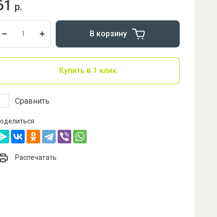
61
р.
В корзину
Купить в 1 клик
Сравнить
оделиться
Распечатать