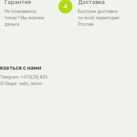
Гарантия
Доставка
4
Не понравился
Быстрая доставка
товар? Мы вернем
по всей территории
деньги
России
язаться с нами
 Telegram: +375(29) 829-
53 Skype: veild_anton