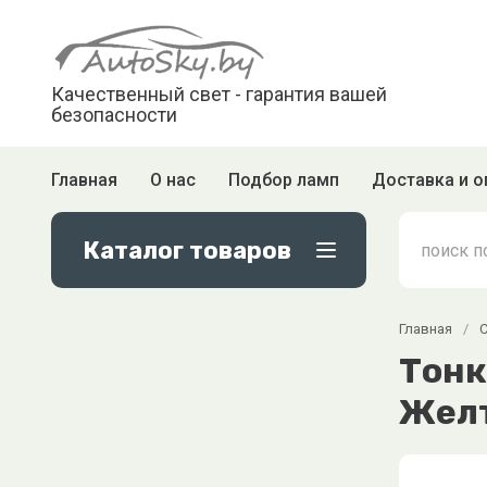
Качественный свет - гарантия вашей
безопасности
Главная
О нас
Подбор ламп
Доставка и о
Каталог товаров
Главная
/
Тонк
Жел